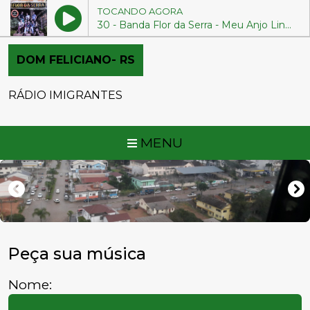
TOCANDO AGORA
30 - Banda Flor da Serra - Meu Anjo Lindo
DOM FELICIANO- RS
RÁDIO IMIGRANTES
MENU
Peça sua música
Nome: