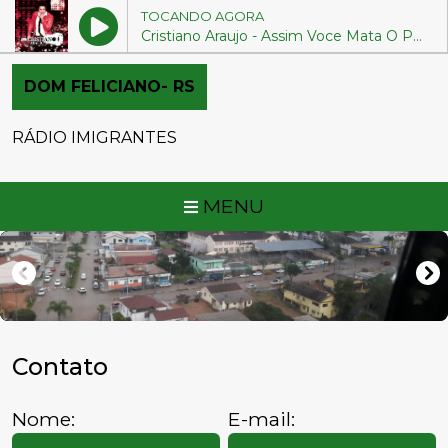
TOCANDO AGORA
Cristiano Araujo - Assim Voce Mata O Papai
DOM FELICIANO- RS
RÁDIO IMIGRANTES
MENU
Contato
Nome:
E-mail: