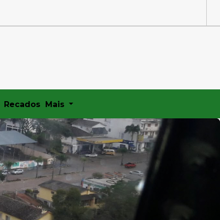
Recados
Mais