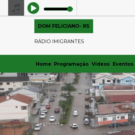
DOM FELICIANO- RS
RÁDIO IMIGRANTES
Home
Programação
Vídeos
Eventos